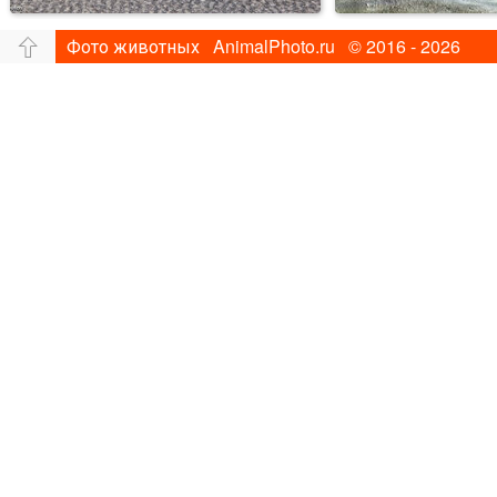
Фото животных AnimalPhoto.ru © 2016 - 2026