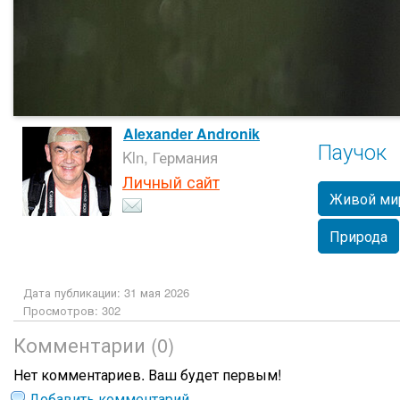
Alexander Andronik
Паучок
Kln, Германия
Личный сайт
Живой ми
Природа
Дата публикации: 31 мая 2026
Просмотров: 302
Комментарии (0)
Нет комментариев. Ваш будет первым!
Добавить комментарий