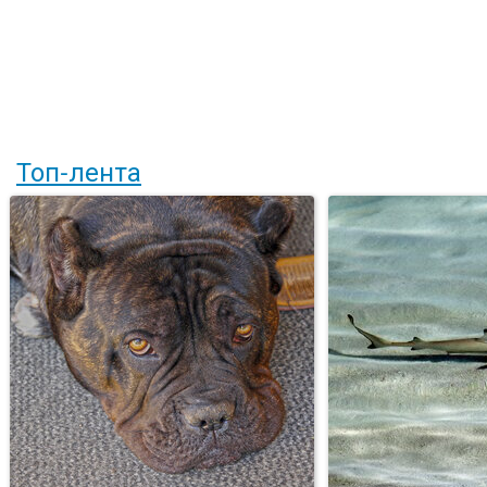
Топ-лента