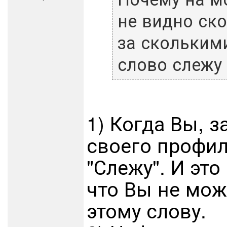
не видно ск
за скольким
слово слежу
1) Когда Вы, 
своего профиля
"Слежу". И это
что Вы не мож
этому слову.