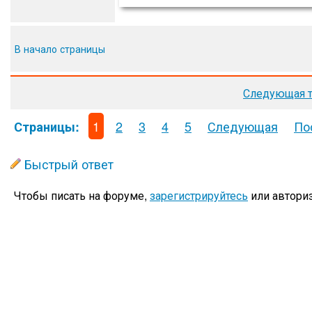
В начало страницы
Следующая 
1
2
3
4
5
Следующая
По
Страницы:
Быстрый ответ
Чтобы писать на форуме,
зарегистрируйтесь
или авториз