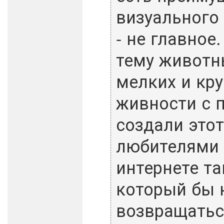
визуального
- не главно
тему животн
мелких и кру
живности с 
создали этот
любителями 
интернете та
который бы н
возвращатьс