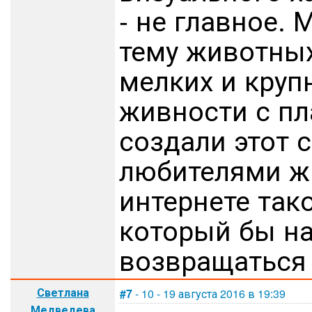
- не главное.
тему животных
мелких и крупн
живности с пл
создали этот 
любителями жи
интернете так
который бы на
возвращаться 
Светлана
#7
- 10 - 19 августа 2016 в 19:39
Медведева