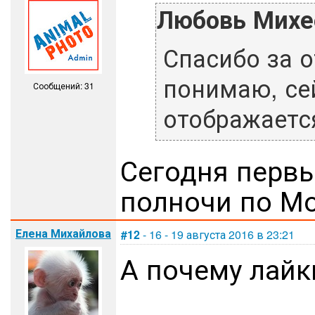
Любовь Михе
Спасибо за о
понимаю, се
Сообщений: 31
отображаетс
Сегодня первы
полночи по Мо
Елена Михайлова
#12
- 16 - 19 августа 2016 в 23:21
А почему лайк