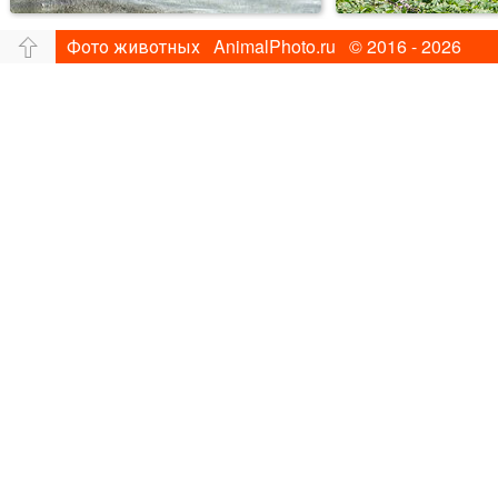
Фото животных AnimalPhoto.ru © 2016 - 2026