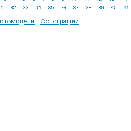
31
32
33
34
35
36
37
38
39
40
41
отомодели
Фотографии