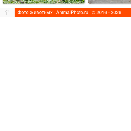
Фото животных AnimalPhoto.ru © 2016 - 2026