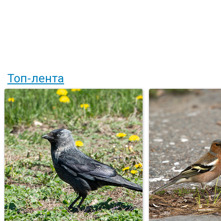
Топ-лента