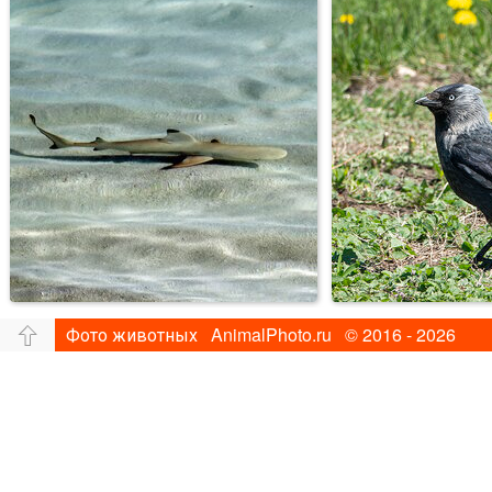
Фото животных AnimalPhoto.ru © 2016 - 2026