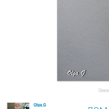
Пред
Olga G