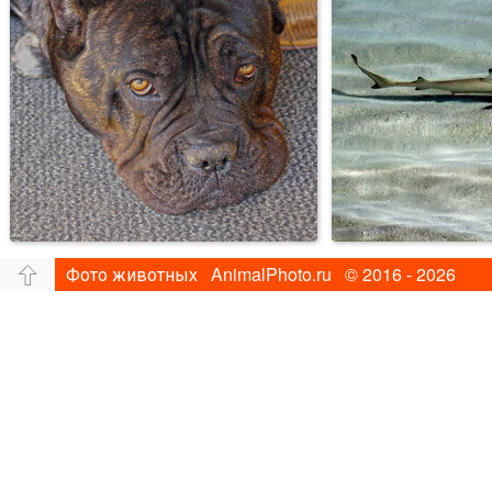
Фото животных AnimalPhoto.ru © 2016 - 2026