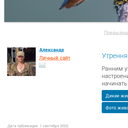
Предыдущ
Александр
Утрення
Личный сайт
Ранним у
настроен
начинать
Дикие жи
Фото жив
Дата публикации: 1 сентября 2022