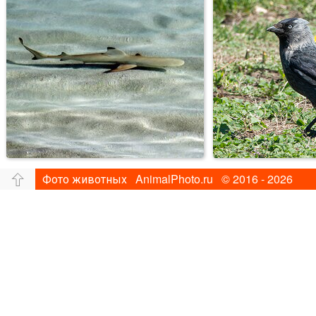
Фото животных AnimalPhoto.ru © 2016 - 2026