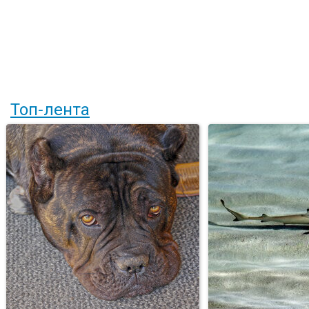
Топ-лента