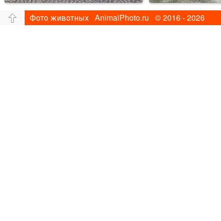
Фото животных AnimalPhoto.ru © 2016 - 2026