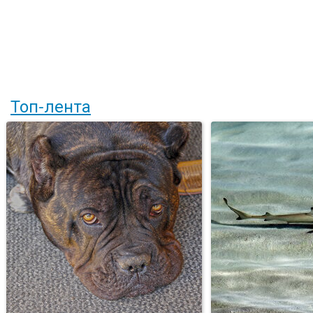
Топ-лента