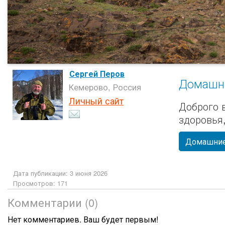
Сергей Перов
Домашн
Кемерово, Россия
Личный сайт
Доброго 
здоровья
Домашние
Дата публикации: 3 июня 2026
Просмотров: 171
Комментарии (0)
Нет комментариев. Ваш будет первым!