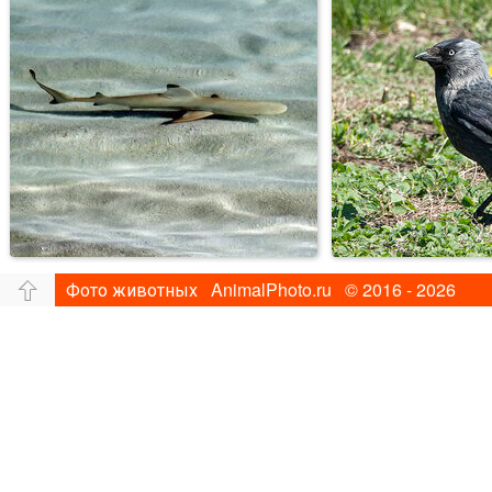
Фото животных AnimalPhoto.ru © 2016 - 2026