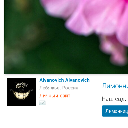
Aivanovich Aivanovich
Лимонни
Лебяжье, Россия
Личный сайт
Наш сад.
Лимонниц