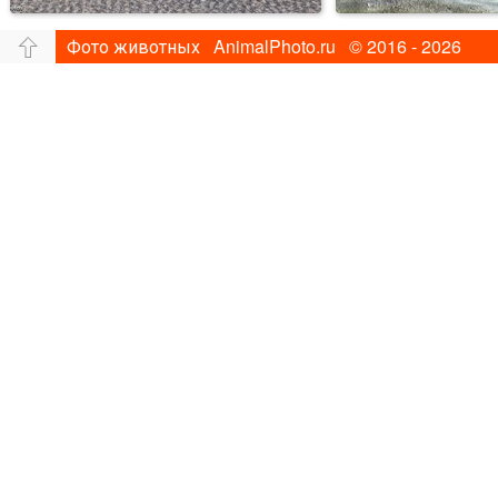
Фото животных AnimalPhoto.ru © 2016 - 2026