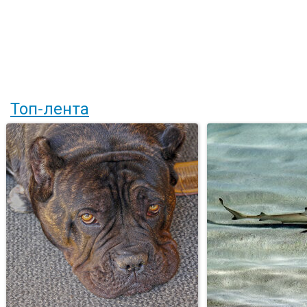
Топ-лента