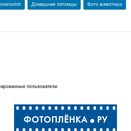
Aivanovich
Домашние питомцы
Фото животных
рированные пользователи.