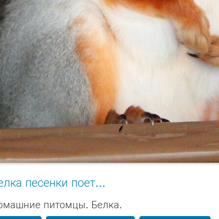
елка песенки поет...
омашние питомцы. Белка.