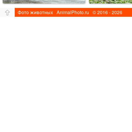
Фото животных AnimalPhoto.ru © 2016 - 2026