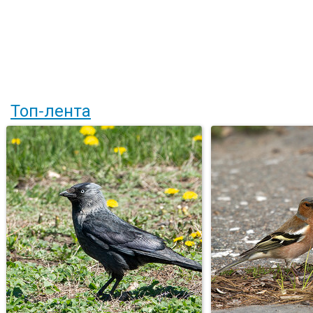
Топ-лента