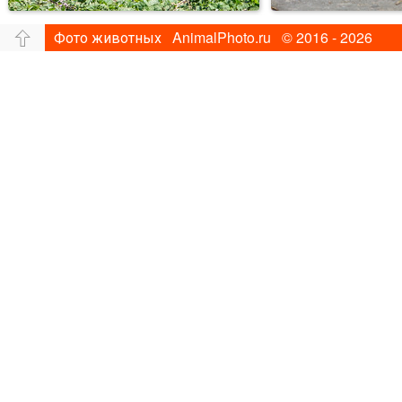
Фото животных AnimalPhoto.ru © 2016 - 2026