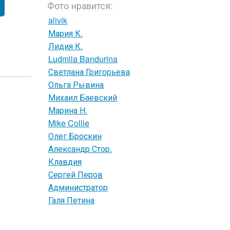
Фото нравится:
alivik
Мария К.
Лидия К.
Ludmila Bandurina
Светлана Григорьева
Ольга Рывина
Михаил Баевский
Марина Н.
Mike Collie
Олег Броскин
Александр Стор.
Клавдия
Сергей Перов
Администратор
Галя Петина