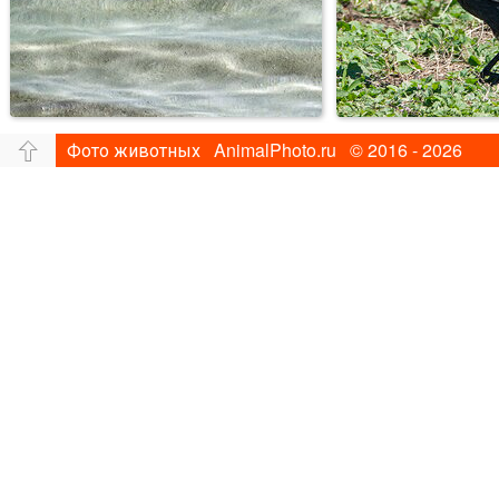
Фото животных AnimalPhoto.ru © 2016 - 2026