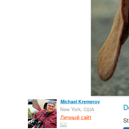
Michael Kremerov
D
New York, США
Личный сайт
St