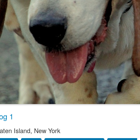
og 1
aten Island, New York