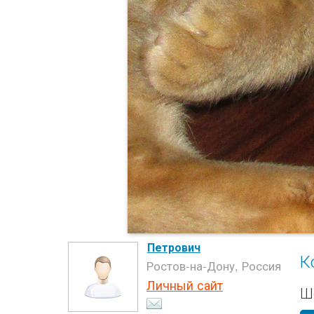
Петрович
К
Ростов-на-Дону, Россия
Личный сайт
Ш