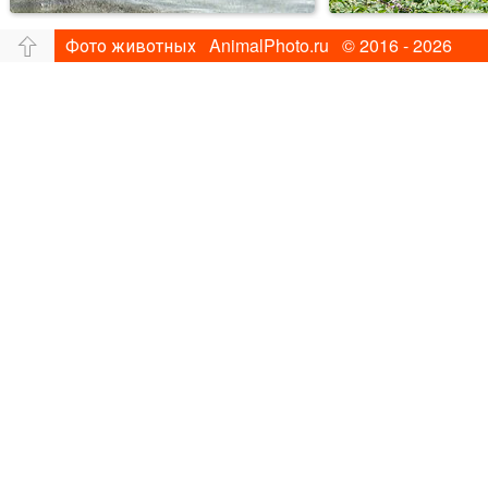
Фото животных AnimalPhoto.ru © 2016 - 2026