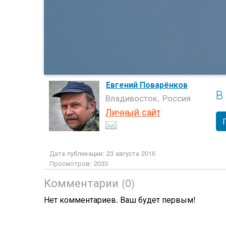
Евгений Поварёнков
В
Владивосток, Россия
Личный сайт
Дата публикации: 23 августа 2016
Просмотров: 2033
Комментарии (0)
Нет комментариев. Ваш будет первым!