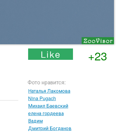
+23
Фото нравится:
Наталья Лакомова
Nina Pugach
Михаил Баевский
елена гордеева
Вадим
Дмитрий Богданов