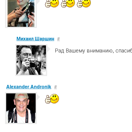
Михаил Шаршин
#
Рад Вашему вниманию, спасиб
Alexander Andronik
#