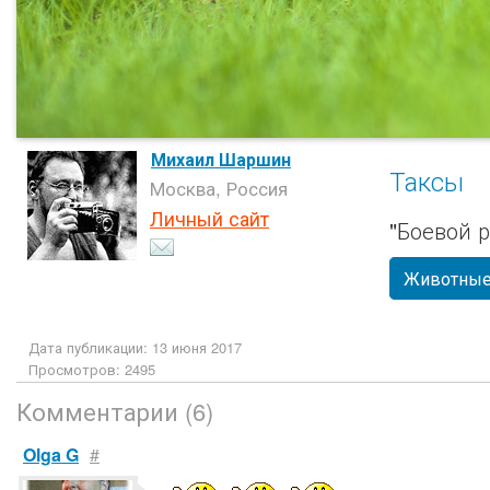
Михаил Шаршин
Таксы
Москва, Россия
Личный сайт
"Боевой р
Животны
Дата публикации: 13 июня 2017
Просмотров: 2495
Комментарии (6)
Olga G
#