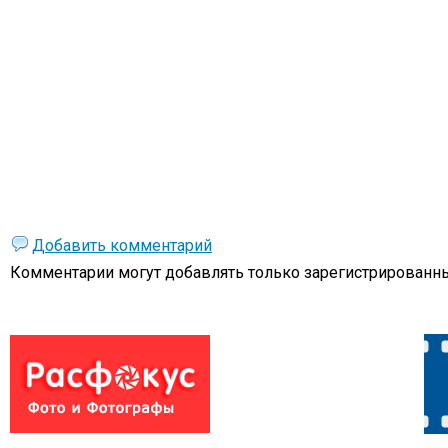
Добавить комментарий
Комментарии могут добавлять только
зарегистрированны