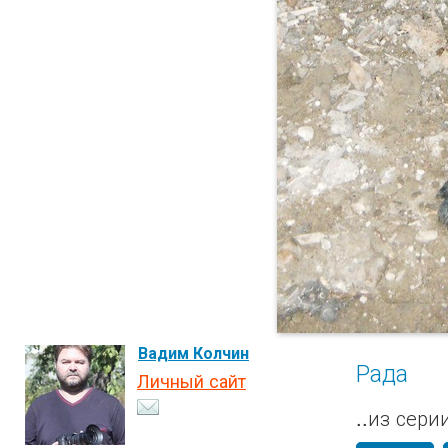
Вадим Колчин
Рада
Личный сайт
..из сери