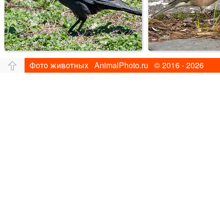
Фото животных AnimalPhoto.ru © 2016 - 2026