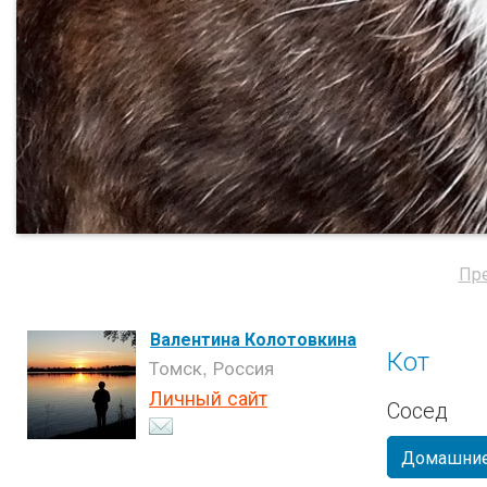
Пр
Валентина Колотовкина
Кот
Томск, Россия
Личный сайт
Сосед
Домашние