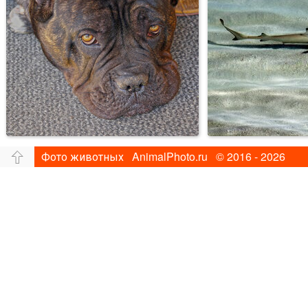
Фото животных AnimalPhoto.ru © 2016 - 2026