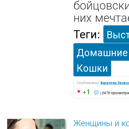
бойцовски
них мечта
Теги:
Выс
Домашние
Кошки
Опубликовал:
Валентин Зенко
+1
| 2479 просмотро
Женщины и ко