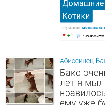
Домашние
Котики
Опубликовал:
Абиссинец Бакс
+1
| 1924 просмотра
Абиссинец Ба
Бакс очен
лет я мыл
нравилось
ему уже б