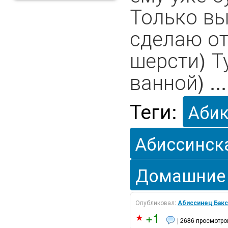
Только вы
сделаю от
шерсти) Т
ванной) ...
Теги:
Аби
Абиссинск
Домашние
Опубликовал:
Абиссинец Бакс
+1
| 2686 просмотро