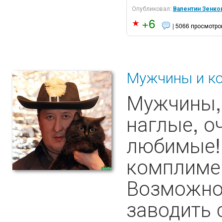
Опубликовал:
Валентин Зенко
+6
| 5066 просмотро
Мужчины и ко
Мужчины, 
наглые, о
любимые! 
комплимен
Возможно
заводить 