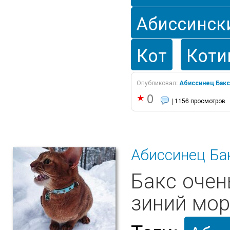
Абиссинск
Кот
Коти
Опубликовал:
Абиссинец Бакс
0
| 1156 просмотров
Абиссинец Бак
Бакс очен
зиний мор