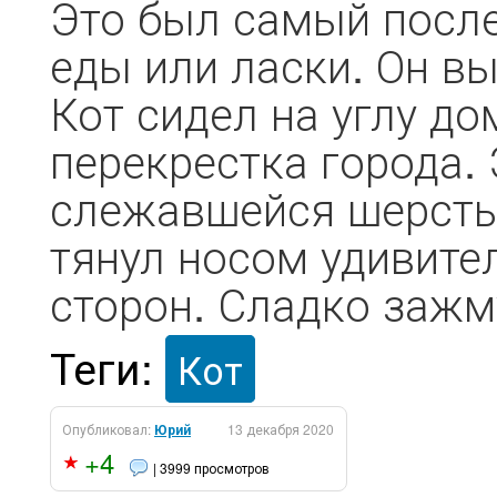
Это был самый после
еды или ласки. Он в
Кот сидел на углу д
перекрестка города. 
слежавшейся шерсть
тянул носом удивите
сторон. Сладко зажм
Теги:
Кот
Опубликовал:
Юрий
13 декабря 2020
+4
| 3999 просмотров