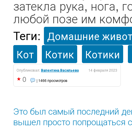
затекла рука, нога, 
любой позе им комф
Теги:
Домашние живо
Кот
Котик
Котики
Опубликовал:
Валентина Васильева
14 февраля 2023
0
| 1466 просмотров
Это был самый последний ден
вышел просто попрощаться 