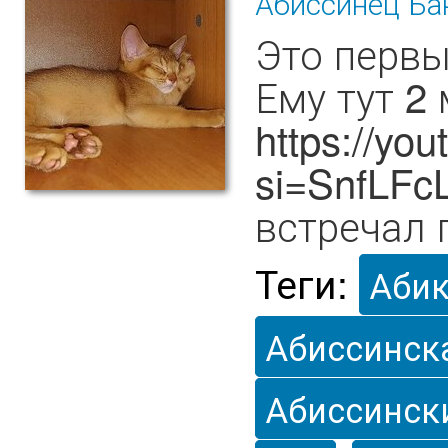
Абиссинец Ба
Это первы
Ему тут 2
https://y
si=SnfLFc
встречал 
Теги:
Аби
Абиссинск
Абиссинск