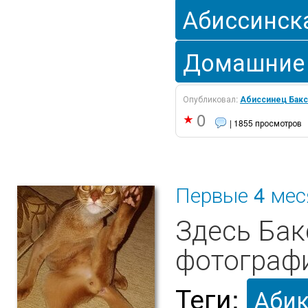
Абиссинск
Домашние
Опубликовал:
Абиссинец Бакс
0
| 1855 просмотров
Первые 4 мес
Здесь Бак
фотографи
Теги:
Аби