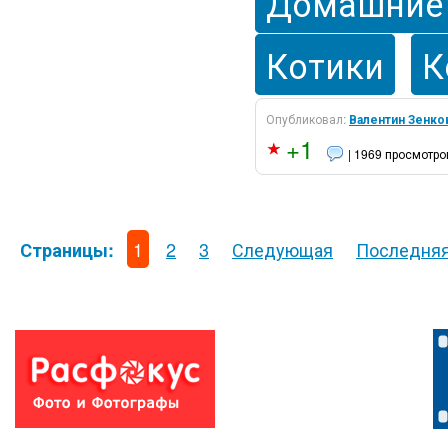
Домашние
Котики
К
Опубликовал:
Валентин Зенко
+1
| 1969 просмотро
1
2
3
Следующая
Последня
Страницы: