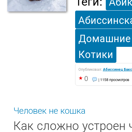
Теги:
Аби
Абиссинск
Домашние
Котики
Опубликовал:
Абиссинец Бакс
0
| 1158 просмотров
Человек не кошка
Как сложно устроен ч