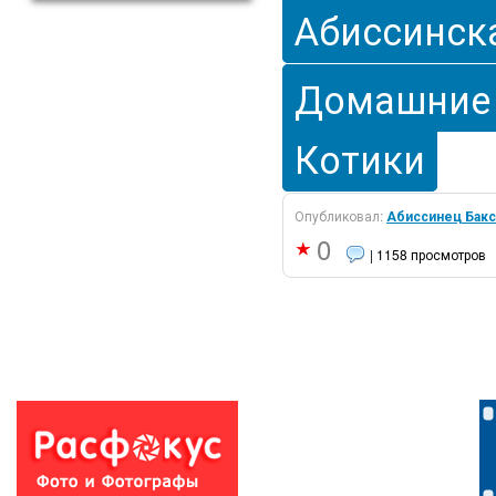
Абиссинск
Домашние
Котики
Опубликовал:
Абиссинец Бакс
0
| 1158 просмотров