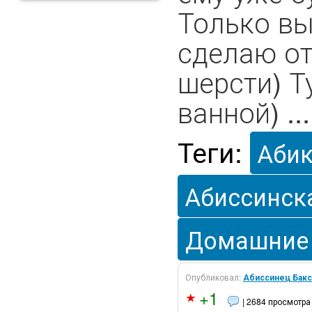
Только вы
сделаю от
шерсти) Т
ванной) ...
Теги:
Аби
Абиссинск
Домашние
Опубликовал:
Абиссинец Бакс
+1
| 2684 просмотра