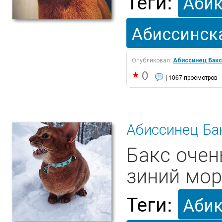
Теги:
Аби
Абиссинск
Опубликовал:
Абиссинец Бакс
0
| 1067 просмотров
Абиссинец Бак
Бакс очен
зиний мор
Теги:
Аби