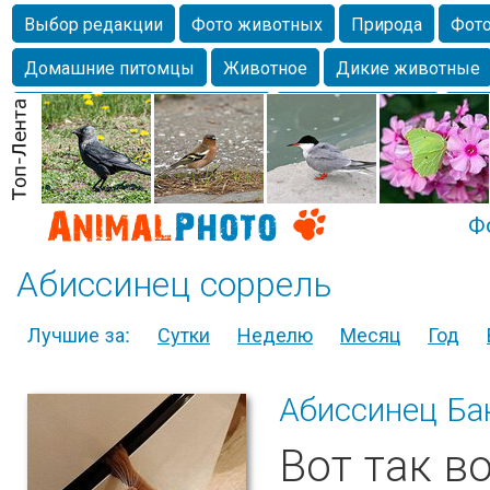
Выбор редакции
Фото животных
Природа
Фото
Домашние питомцы
Животное
Дикие животные
Собаки
Alexanderandronik
Млекопитающие
Кра
Морда
Собачка
Осень
Портрет
Домашние л
Насекомое
Коты
Lebert
Дикие птицы
Утка
Ф
Абиссинец соррель
Лучшие за:
Сутки
Неделю
Месяц
Год
Абиссинец Ба
Вот так в