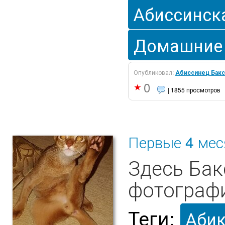
Абиссинск
Домашние
Опубликовал:
Абиссинец Бакс
0
| 1855 просмотров
Первые 4 мес
Здесь Бак
фотографи
Теги:
Аби