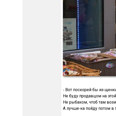
- Вот поскорей бы из щенк
Не буду продавцом на этой
Не рыбаком, чтоб там вози
А лучше-ка пойду потом в 