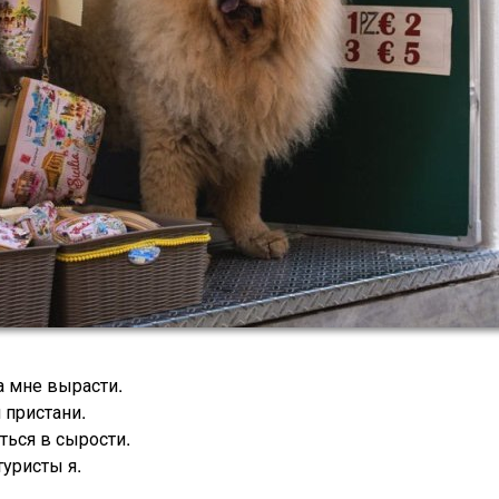
а мне вырасти.
 пристани.
ться в сырости.
туристы я.