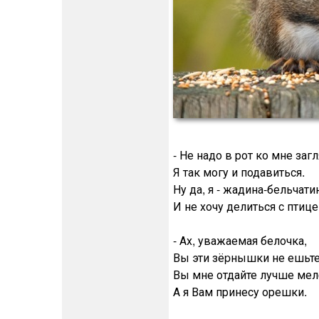
- Не надо в рот ко мне заг
Я так могу и подавиться.
Ну да, я - жадина-бельчати
И не хочу делиться с птице
- Ах, уважаемая белочка,
Вы эти зёpнышки не ешьте
Вы мне отдайте лучше мелo
А я Вам принесу орешки.