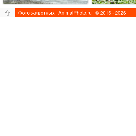
Фото животных AnimalPhoto.ru © 2016 - 2026