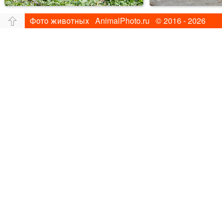
Фото животных AnimalPhoto.ru © 2016 - 2026