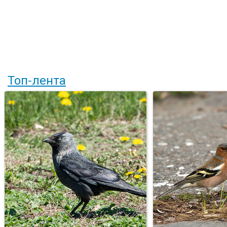
Топ-лента