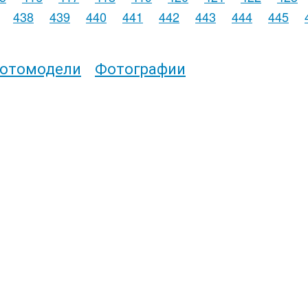
438
439
440
441
442
443
444
445
отомодели
Фотографии