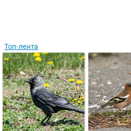
Топ-лента