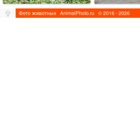
Фото животных AnimalPhoto.ru © 2016 - 2026