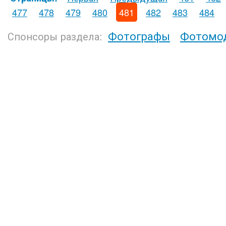
477
478
479
480
481
482
483
484
Фотографы
Фотомо
Спонсоры раздела: