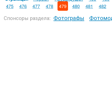
475
476
477
478
479
480
481
482
Фотографы
Фотомо
Спонсоры раздела: