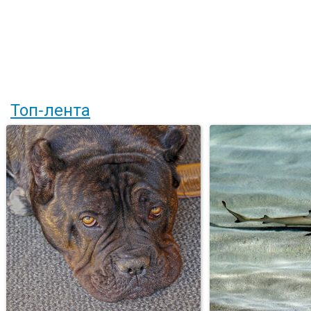
Топ-лента