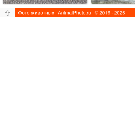
Фото животных AnimalPhoto.ru © 2016 - 2026