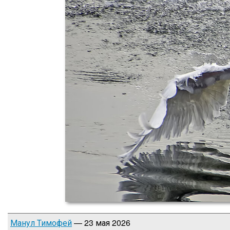
Манул Тимофей
— 23 мая 2026