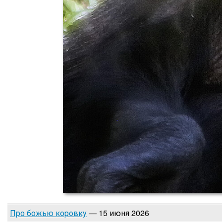
Про божью коровку
— 15 июня 2026