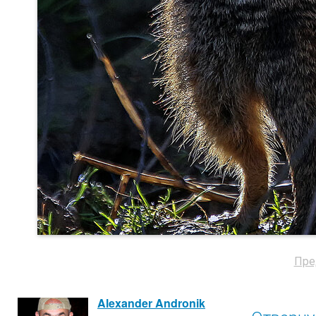
Пре
Alexander Andronik