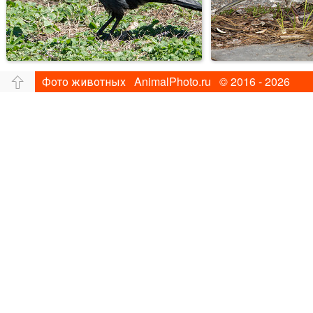
Фото животных AnimalPhoto.ru © 2016 - 2026