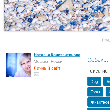
Пре
Наталья Константинова
Собака. 
Москва, Россия
Личный сайт
Такса на 
Dog
Б
Горы
Животное