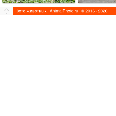
Фото животных AnimalPhoto.ru © 2016 - 2026