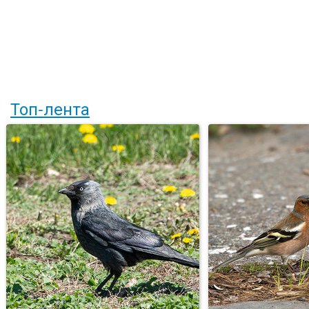
Топ-лента