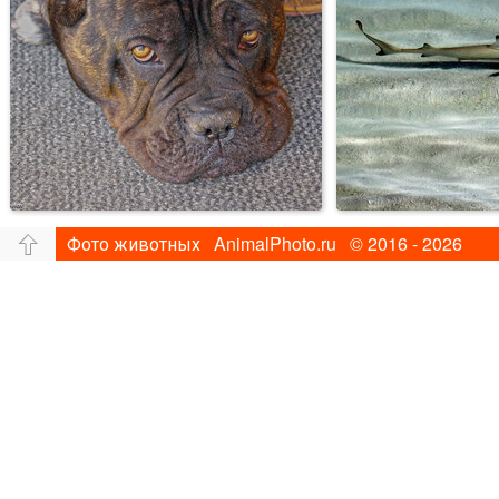
Фото животных AnimalPhoto.ru © 2016 - 2026