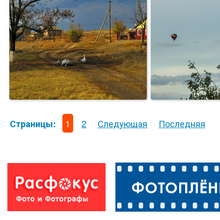
1
2
Следующая
Последняя
Страницы: