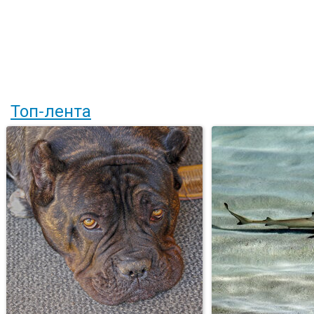
Топ-лента