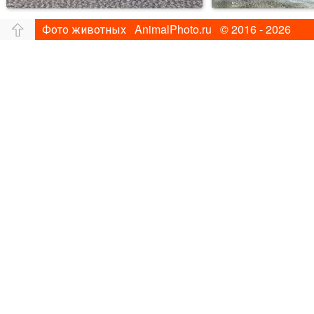
Фото животных AnimalPhoto.ru © 2016 - 2026