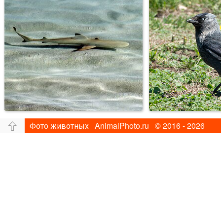
Фото животных AnimalPhoto.ru © 2016 - 2026