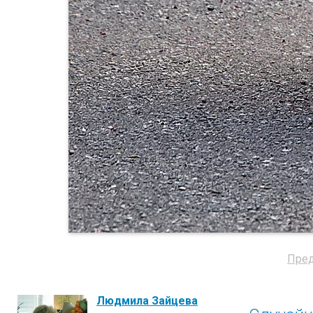
Пре
Людмила Зайцева