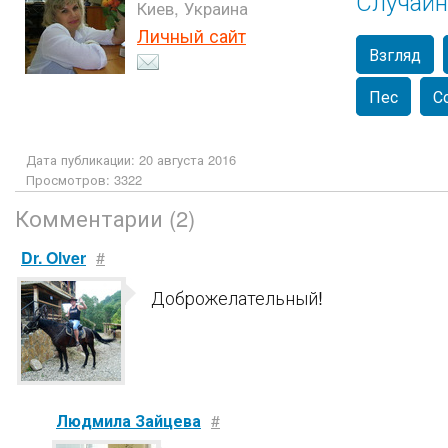
Случайн
Киев, Украина
Личный сайт
Взгляд
Пес
С
Дата публикации: 20 августа 2016
Просмотров: 3322
Комментарии (2)
Dr. Olver
#
Доброжелательный!
Людмила Зайцева
#