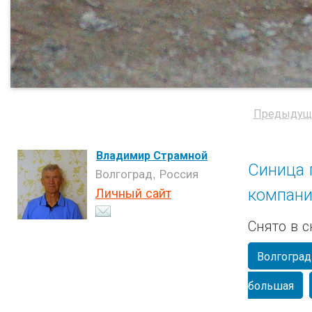
Предыдущ
Владимир Страмной
Синица 
Волгоград, Россия
компани
Личный сайт
Снято в 
Волгоград
большая