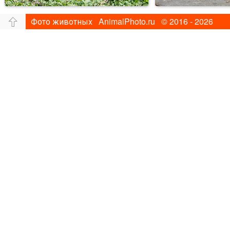
Фото животных AnimalPhoto.ru © 2016 - 2026