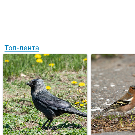
Топ-лента