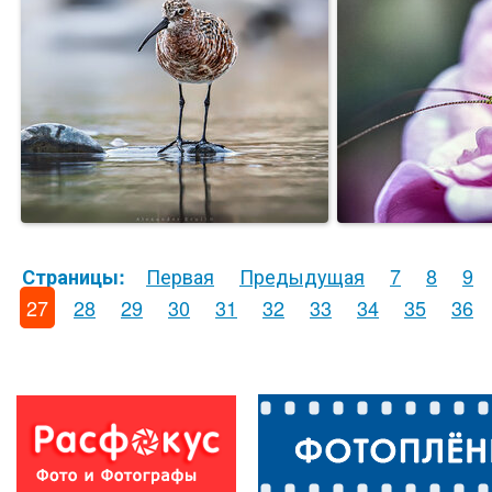
Первая
Предыдущая
7
8
9
Страницы:
27
28
29
30
31
32
33
34
35
36