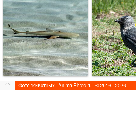
Фото животных AnimalPhoto.ru © 2016 - 2026