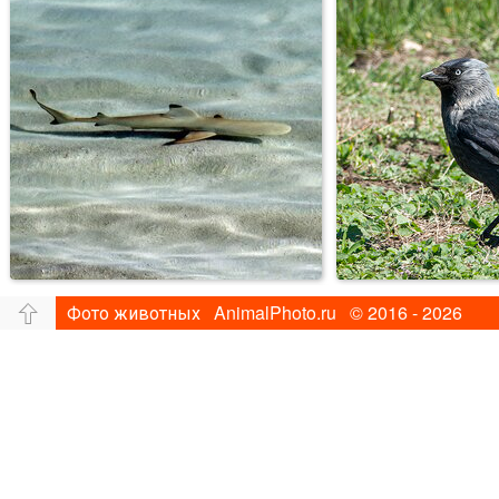
Фото животных AnimalPhoto.ru © 2016 - 2026