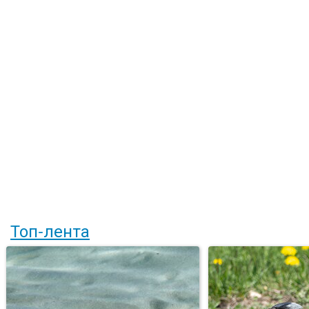
Топ-лента