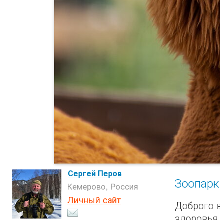
Сергей Перов
Зоопарк
Кемерово, Россия
Личный сайт
Доброго 
здоровья