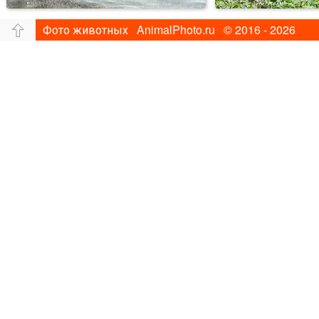
Фото животных AnimalPhoto.ru © 2016 - 2026