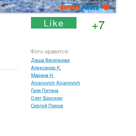
+7
Фото нравится:
Даша Васильева
Александр K.
Марина Н.
Aivanovich Aivanovich
Галя Петина
Олег Броскин
Сергей Перов