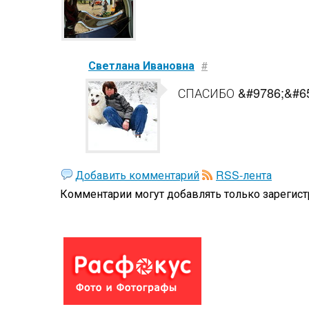
Светлана Ивановна
#
СПАСИБО &#9786;&#6
Добавить комментарий
RSS-лента
Комментарии могут добавлять только
зарегис