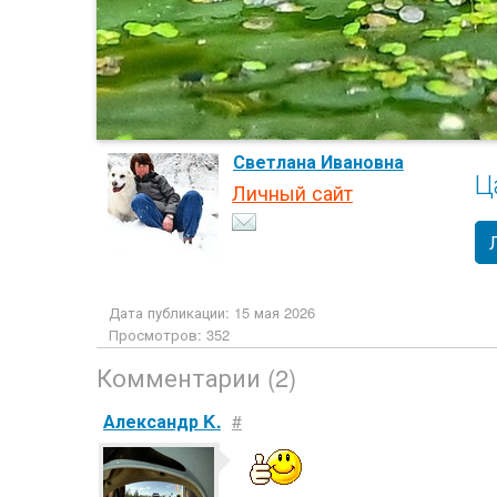
Светлана Ивановна
Ц
Личный сайт
Дата публикации: 15 мая 2026
Просмотров: 352
Комментарии (2)
Александр K.
#