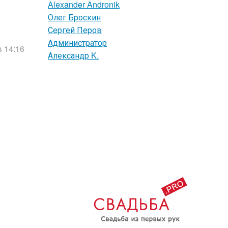
Alexander Andronik
Олег Броскин
Сергей Перов
Администратор
в 14:16
Александр K.