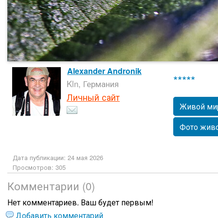
Alexander Andronik
*****
Kln, Германия
Личный сайт
Живой ми
Фото жив
Дата публикации: 24 мая 2026
Просмотров: 305
Комментарии (0)
Нет комментариев. Ваш будет первым!
Добавить комментарий