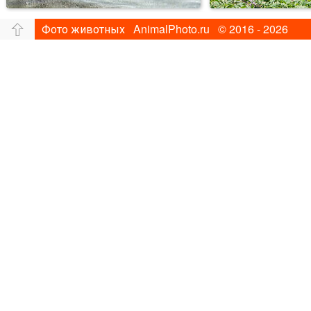
Фото животных AnimalPhoto.ru © 2016 - 2026