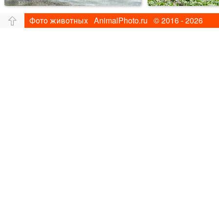
Фото животных AnimalPhoto.ru © 2016 - 2026