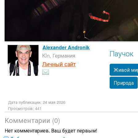
Alexander Andronik
Паучок
Kln, Германия
Личный сайт
Живой ми
Природа
Дата публикации: 24 мая 2026
Просмотров: 441
Комментарии (0)
Нет комментариев. Ваш будет первым!