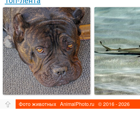
Фото животных AnimalPhoto.ru © 2016 - 2026