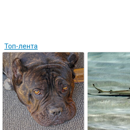
Топ-лента