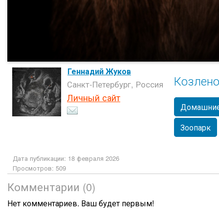
Геннадий Жуков
Козлено
Санкт-Петербург, Россия
Личный сайт
Домашние
Зоопарк
Дата публикации: 18 февраля 2026
Просмотров: 509
Комментарии (0)
Нет комментариев. Ваш будет первым!