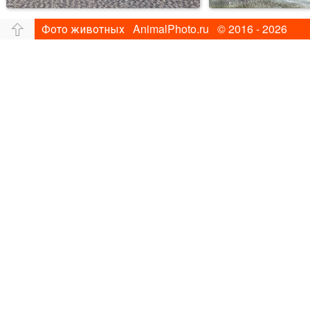
Фото животных AnimalPhoto.ru © 2016 - 2026